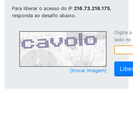
Para liberar o acesso
do IP
216.73.216.175
,
responda ao desafio abaixo.
Digite 
lado no
[trocar imagem]